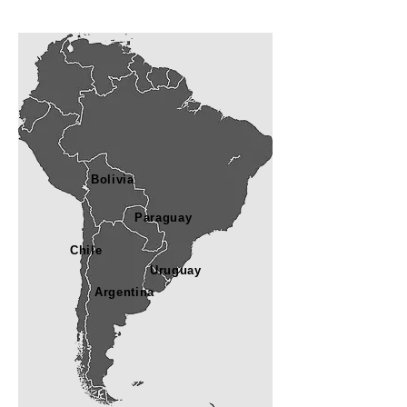
Bolivia
Paraguay
Chile
Uruguay
Argentina